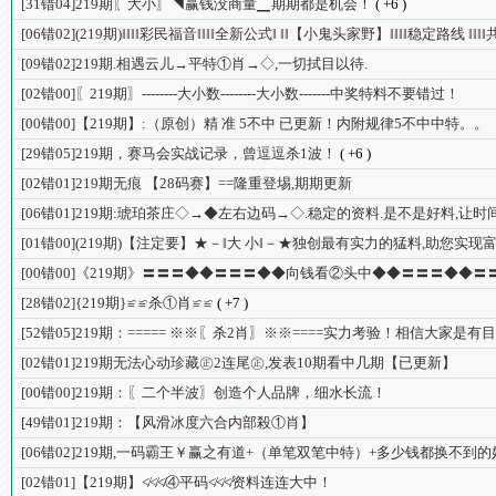
[31错04]219期〖大小〗◥赢钱没商量▁期期都是机会！
( +6 )
[06错02](219期)‖‖‖‖彩民福音‖‖‖‖全新公式‖ ‖‖【小鬼头家野】‖‖‖‖稳定路线 ‖‖‖‖
[09错02]219期.相遇云儿→平特①肖→◇,一切拭目以待.
[02错00]〖219期〗--------大小数--------大小数-------中奖特料不要错过！
[00错00]【219期】:（原创）精 准 5不中 已更新！内附规律5不中中特。。
[29错05]219期，赛马会实战记录，曾逗逗杀1波！
( +6 )
[02错01]219期无痕 【28码赛】==隆重登埸,期期更新
[06错01]219期:琥珀茶庄◇→◆左右边码→◇.稳定的资料.是不是好料,让时
[01错00](219期)【注定要】★－‖大 小‖－★独创最有实力的猛料,助您实
[00错00]《219期》〓〓〓◆◆〓〓〓◆◆向钱看②头中◆◆〓〓〓◆◆〓
[28错02]{219期}≌≌杀①肖≌≌
( +7 )
[52错05]219期：===== ※※〖杀2肖〗※※====实力考验！相信大家是有
[02错01]219期无法心动珍藏㊣2连尾㊣,发表10期看中几期【已更新】
[00错00]219期：〖二个半波〗创造个人品牌，细水长流！
[49错01]219期：【风滑冰度六合内部殺①肖】
[06错02]219期,一码霸王￥赢之有道+（单笔双笔中特）+多少钱都换不
[02错01]【219期】≮≮≮④平码≮≮≮资料连连大中！