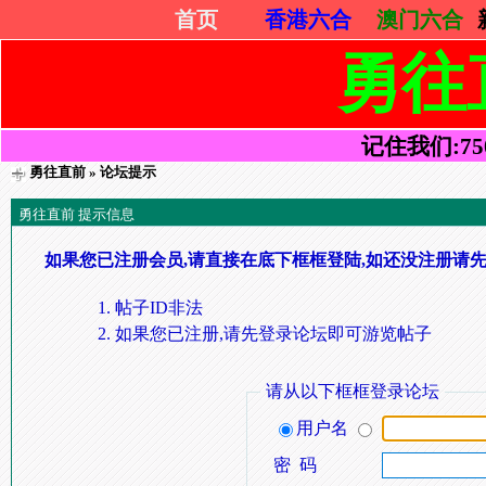
首页
香港六合
澳门六合
勇往
记住我们:7505
勇往直前
» 论坛提示
勇往直前 提示信息
如果您已注册会员,请直接在底下框框登陆,如还没注册请先
帖子ID非法
如果您已注册,请先登录论坛即可游览帖子
请从以下框框登录论坛
用户名
密 码