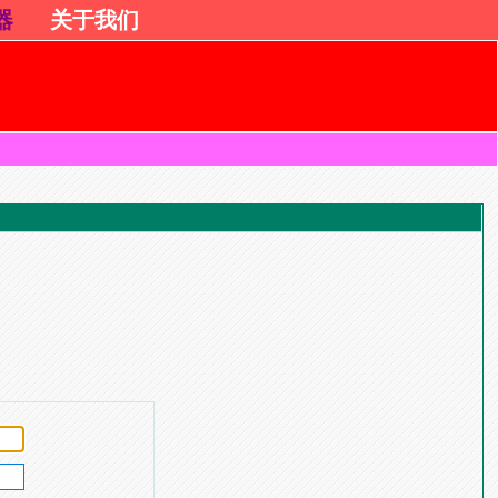
器
关于我们