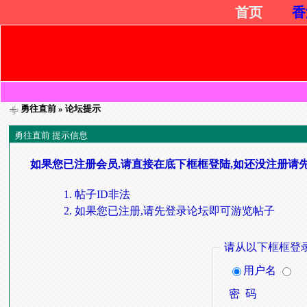
首页
香
勇往直前
» 论坛提示
勇往直前 提示信息
如果您已注册会员,请直接在底下框框登陆,如还没注册请
帖子ID非法
如果您已注册,请先登录论坛即可游览帖子
请从以下框框登
用户名
密 码